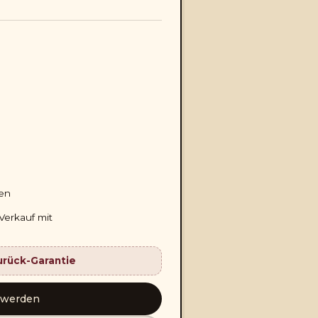
gen
Verkauf mit
urück-Garantie
 werden