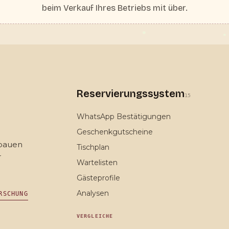
beim Verkauf Ihres Betriebs mit über.
Reservierungssystem
15
WhatsApp Bestätigungen
Geschenkgutscheine
 bauen
Tischplan
r
Wartelisten
Gästeprofile
Analysen
RSCHUNG
VERGLEICHE