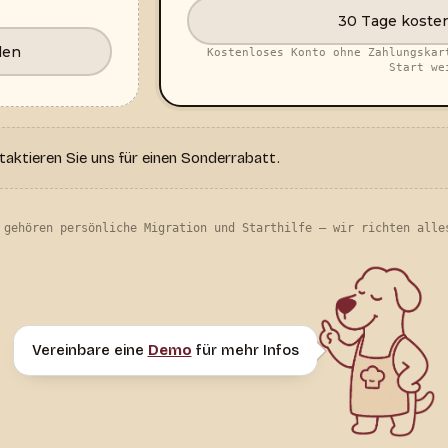
30 Tage kosten
len
Kostenloses Konto ohne Zahlungskar
Start we
ktieren Sie uns für einen Sonderrabatt.
 gehören persönliche Migration und Starthilfe — wir richten alle
Vereinbare eine
Demo
für mehr Infos