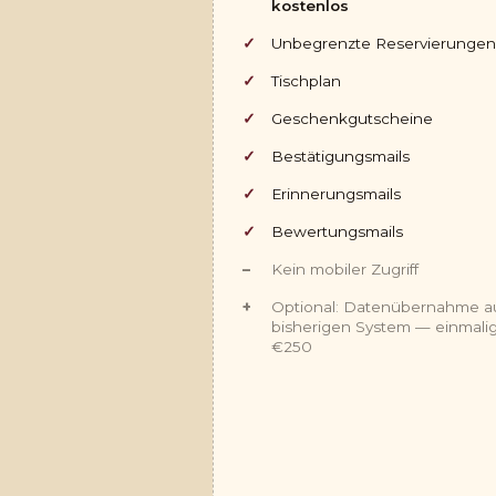
kostenlos
Unbegrenzte Reservierungen
Tischplan
Geschenkgutscheine
Bestätigungsmails
Erinnerungsmails
Bewertungsmails
Kein mobiler Zugriff
Optional: Datenübernahme a
bisherigen System — einmali
€250