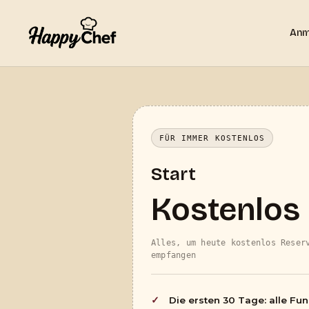
Anm
FÜR IMMER KOSTENLOS
Start
Kostenlos
Alles, um heute kostenlos Reser
empfangen
Die ersten 30 Tage: alle Fu