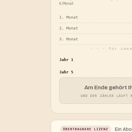
€/Monat
1. Monat
2. Monat
3. Monat
· · · für imm
Jahr 1
Jahr 5
Am Ende gehört I
UND DER ZÄHLER LÄUFT 
Ein Abo
ÜBERTRAGBARE LIZENZ