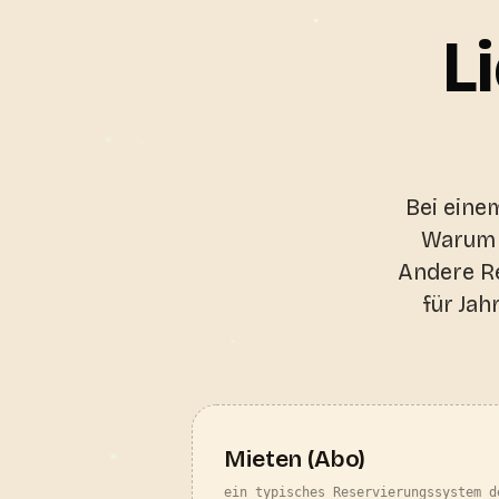
L
Bei eine
Warum s
Andere R
für Jah
Mieten (Abo)
ein typisches Reservierungssystem d