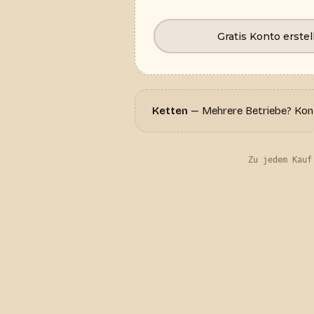
Gratis Konto erstel
Ketten
— Mehrere Betriebe? Konta
Zu jedem Kauf