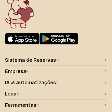
Sistema de Reservas
15
Empresa
8
IA & Automatizações
5
Legal
2
Ferramentas
49