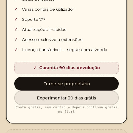
Várias contas de utilizador
Suporte 7/7
Atualizações incluídas
Acesso exclusivo a extensões
Licença transferível — segue com a venda
Garantia 90 dias devolução
Torne-se proprietário
Experimentar 30 dias grátis
Conta grátis, sem cartão — depois continua grátis
no Start