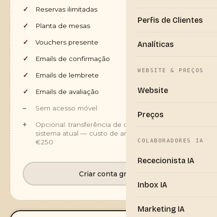
Reservas ilimitadas
Perfis de Clientes
Planta de mesas
Vouchers presente
Analíticas
Emails de confirmação
WEBSITE & PREÇOS
Emails de lembrete
Website
Emails de avaliação
Sem acesso móvel
Preços
Opcional: transferência de dados do seu
sistema atual — custo de arranque único de
COLABORADORES IA
€250
Rececionista IA
Criar conta grátis
Inbox IA
Marketing IA