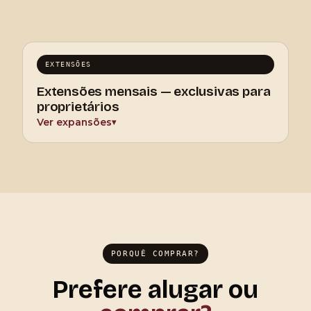
EXTENSÕES
Extensões mensais — exclusivas para
proprietários
Ver expansões
▾
PORQUÊ COMPRAR?
Prefere alugar ou