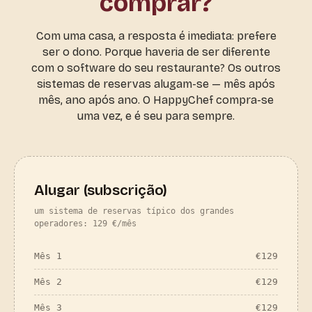
comprar?
Com uma casa, a resposta é imediata: prefere
ser o dono. Porque haveria de ser diferente
com o software do seu restaurante? Os outros
sistemas de reservas alugam-se — mês após
mês, ano após ano. O HappyChef compra-se
uma vez, e é seu para sempre.
Alugar (subscrição)
um sistema de reservas típico dos grandes
operadores: 129 €/mês
Mês 1
€
129
Mês 2
€
129
Mês 3
€
129