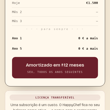
Hoje
€
1.500
Mês 2
—
Mês 3
—
· · · para sempre · · ·
Ano 1
0 € a mais
Ano 5
0 € a mais
Amortizado em ±12 meses
SEU, TODOS OS ANOS SEGUINTES
LICENÇA TRANSFERÍVEL
Uma subscrição é um custo. O HappyChef fica no seu