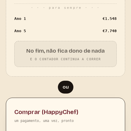
· · · para sempre · · ·
Ano 1
€
1.548
Ano 5
€
7.740
No fim, não fica dono de nada
E O CONTADOR CONTINUA A CORRER
ou
Comprar (HappyChef)
um pagamento, uma vez, pronto