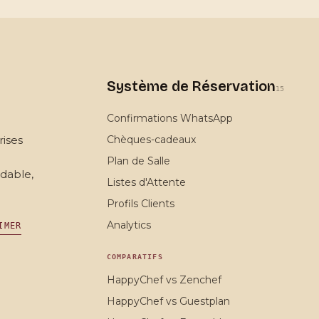
Système de Réservation
15
Confirmations WhatsApp
rises
Chèques-cadeaux
Plan de Salle
rdable,
Listes d'Attente
Profils Clients
Analytics
IMER
COMPARATIFS
HappyChef vs Zenchef
HappyChef vs Guestplan