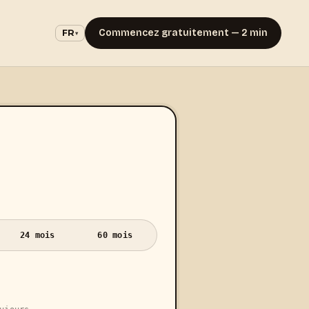
Commencez gratuitement — 2 min
FR
▾
24 mois
60 mois