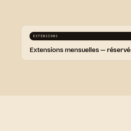
EXTENSIONS
Extensions mensuelles — réservée