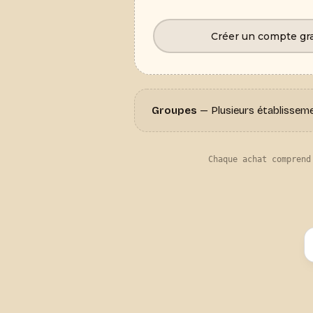
Créer un compte gra
Groupes
— Plusieurs établisseme
Chaque achat comprend