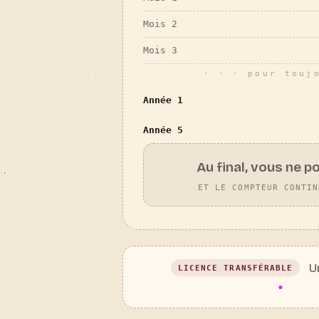
Mois 2
Mois 3
· · · pour touj
Année 1
Année 5
Au final, vous ne p
ET LE COMPTEUR CONTIN
Un
LICENCE TRANSFÉRABLE