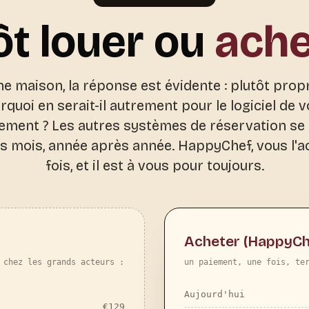
ôt louer ou
ache
e maison, la réponse est évidente : plutôt propr
rquoi en serait-il autrement pour le logiciel de v
ement ? Les autres systèmes de réservation se
s mois, année après année. HappyChef, vous l'a
fois, et il est à vous pour toujours.
Acheter (HappyCh
 chez les grands acteurs :
un paiement, une fois, te
Aujourd'hui
€
129