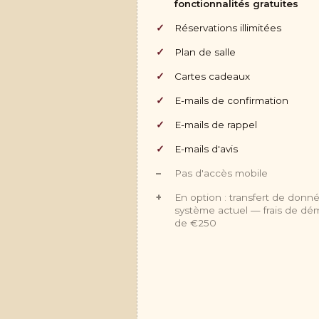
fonctionnalités gratuites
Réservations illimitées
Plan de salle
Cartes cadeaux
E-mails de confirmation
E-mails de rappel
E-mails d'avis
Pas d'accès mobile
En option : transfert de donn
système actuel — frais de dé
de €250