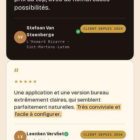
possibilités.
Stefaan Van
CLIENT DEPUIS 2024
Steenberge
SV
L’Homard Bizarre ·
Sint-Martens-Latem
“
★★★★★
Une application et une version bureau
extrêmement claires, qui semblent
parfaitement naturelles.
Très conviviale et
facile à configurer.
Leenken Vervliet
CLIENT DEPUIS 2026
LV