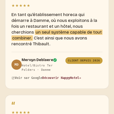
★★★★★
En tant qu’établissement horeca qui
démarre à Damme, où nous exploitons à la
fois un restaurant et un hôtel, nous
cherchions
un seul système capable de tout
combiner.
C’est ainsi que nous avons
rencontré Thibault.
Mervyn Deblaere
CLIENT DEPUIS 2026
MD
Hotel/Bistro Ter
Polders · Damme
Découvrir HappyHotel
→
Voir sur Google
“
★★★★★