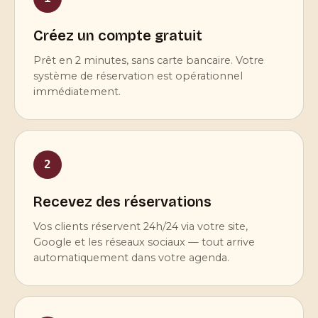
Créez un compte gratuit
Prêt en 2 minutes, sans carte bancaire. Votre
système de réservation est opérationnel
immédiatement.
2
Recevez des réservations
Vos clients réservent 24h/24 via votre site,
Google et les réseaux sociaux — tout arrive
automatiquement dans votre agenda.