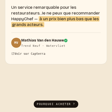
Un service remarquable pour les
restaurateurs. Je ne peux que recommander
HappyChef —
à un prix bien plus bas que les
grands acteurs.
Mathias Van den Hauwe
MV
Trend Neuf · Watervliet
Voir sur Capterra
POURQUOI ACHETER ?