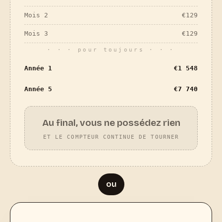
Mois 2
€
129
Mois 3
€
129
· · · pour toujours · · ·
Année 1
€
1 548
Année 5
€
7 740
Au final, vous ne possédez rien
ET LE COMPTEUR CONTINUE DE TOURNER
ou