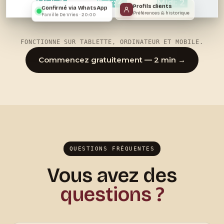
Midi: 3
Soir: 4
Midi: 2
Profils clients
Confirmé via WhatsApp
Préférences & historique
Famille De Vries · 20:00
FONCTIONNE SUR TABLETTE, ORDINATEUR ET MOBILE.
Commencez gratuitement — 2 min →
QUESTIONS FRÉQUENTES
Vous avez des
questions ?