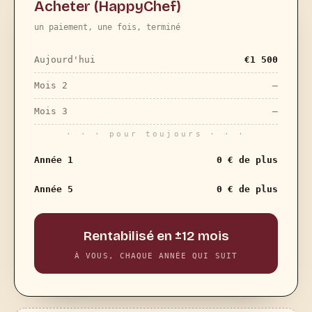
Acheter (HappyChef)
un paiement, une fois, terminé
Aujourd'hui
€
1 500
Mois 2
—
Mois 3
—
· · · pour toujours · · ·
Année 1
0 € de plus
Année 5
0 € de plus
Rentabilisé en ±12 mois
À VOUS, CHAQUE ANNÉE QUI SUIT