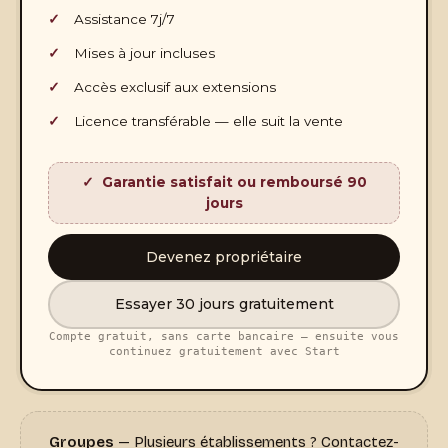
Assistance 7j/7
Mises à jour incluses
Accès exclusif aux extensions
Licence transférable — elle suit la vente
Garantie satisfait ou remboursé 90
jours
Devenez propriétaire
Essayer 30 jours gratuitement
Compte gratuit, sans carte bancaire — ensuite vous
continuez gratuitement avec Start
Groupes
— Plusieurs établissements ? Contactez-