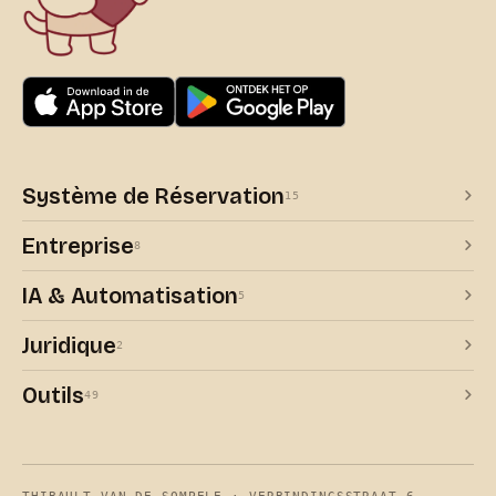
Système de Réservation
15
Entreprise
8
IA & Automatisation
5
Juridique
2
Outils
49