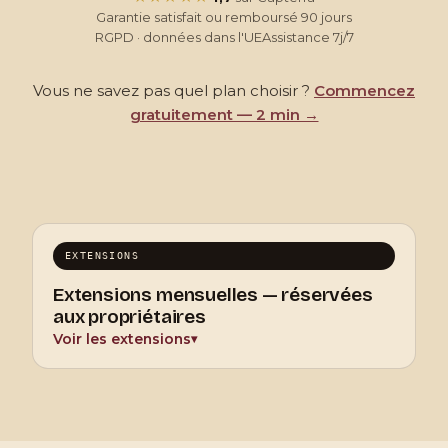
Garantie satisfait ou remboursé 90 jours
RGPD · données dans l'UE
Assistance 7j/7
Vous ne savez pas quel plan choisir ?
Commencez
gratuitement — 2 min →
EXTENSIONS
Extensions mensuelles — réservées
aux propriétaires
Voir les extensions
▾