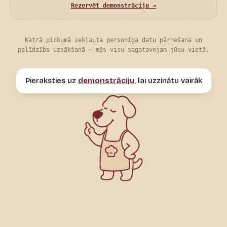
Rezervēt demonstrāciju →
Katrā pirkumā iekļauta personīga datu pārnešana un
palīdzība uzsākšanā — mēs visu sagatavojam jūsu vietā.
Pieraksties uz
demonstrāciju
, lai uzzinātu vairāk