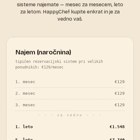
sisteme najemate — mesec za mesecem, leto
za letom. HappyChef kupite enkrat in je za
vedno vaš.
Najem (naročnina)
tipičen rezervacijski sistem pri velikih
ponudnikih: €129/mesec
1. mesec
€
129
2. mesec
€
129
3. mesec
€
129
· · · za vedno · · ·
1. leto
€
1.548
5. leto
€
7.740