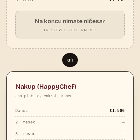
Na koncu nimate ničesar
IN ŠTEVEC TEČE NAPREJ
ali
Nakup (HappyChef)
eno plačilo, enkrat, konec
Danes
€
1.500
2. mesec
—
3. mesec
—