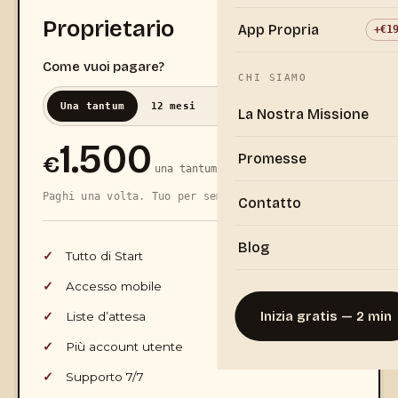
Proprietario
App Propria
+€1
Come vuoi pagare?
CHI SIAMO
Una tantum
12 mesi
24 mesi
60 mesi
La Nostra Missione
1.500
Promesse
€
una tantum
Paghi una volta. Tuo per sempre.
Contatto
Blog
Tutto di Start
Accesso mobile
Inizia gratis — 2 min
Liste d’attesa
Più account utente
Supporto 7/7