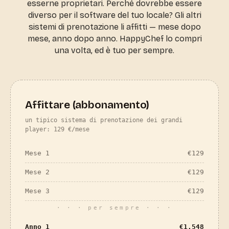
esserne proprietari. Perché dovrebbe essere
diverso per il software del tuo locale? Gli altri
sistemi di prenotazione li affitti — mese dopo
mese, anno dopo anno. HappyChef lo compri
una volta, ed è tuo per sempre.
Affittare (abbonamento)
un tipico sistema di prenotazione dei grandi
player: 129 €/mese
Mese 1
€
129
Mese 2
€
129
Mese 3
€
129
· · · per sempre · · ·
Anno 1
€
1.548