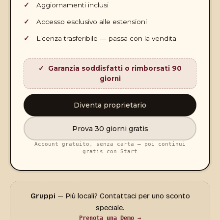
Aggiornamenti inclusi
Accesso esclusivo alle estensioni
Licenza trasferibile — passa con la vendita
Garanzia soddisfatti o rimborsati 90
giorni
Diventa proprietario
Prova 30 giorni gratis
Account gratuito, senza carta — poi continui
gratis con Start
Gruppi
— Più locali? Contattaci per uno sconto
speciale.
Prenota una Demo →