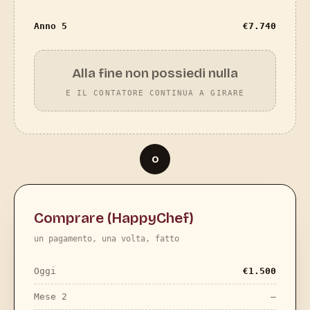
Anno 5
€
7.740
Alla fine non possiedi nulla
E IL CONTATORE CONTINUA A GIRARE
o
Comprare (HappyChef)
un pagamento, una volta, fatto
Oggi
€
1.500
Mese 2
—