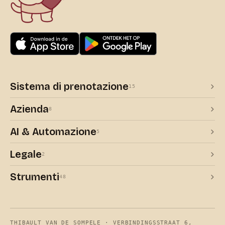
Sistema di prenotazione
15
Azienda
8
AI & Automazione
5
Legale
2
Strumenti
48
THIBAULT VAN DE SOMPELE · VERBINDINGSSTRAAT 6,