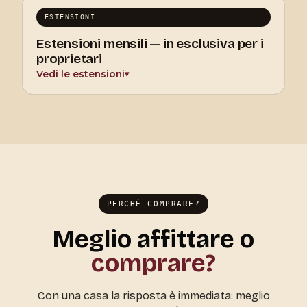
ESTENSIONI
Estensioni mensili — in esclusiva per i
proprietari
Vedi le estensioni
▾
PERCHÉ COMPRARE?
Meglio affittare o
comprare?
Con una casa la risposta è immediata: meglio