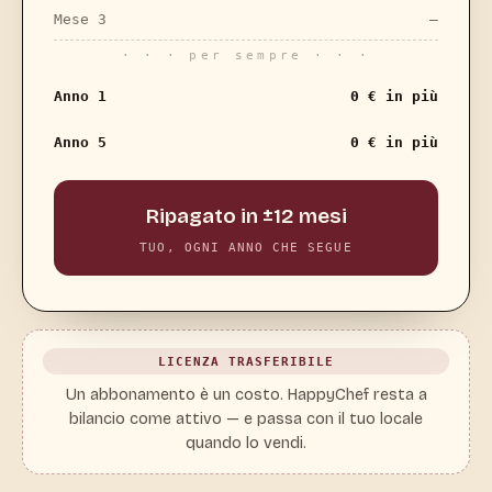
Mese 3
—
· · · per sempre · · ·
Anno 1
0 € in più
Anno 5
0 € in più
Ripagato in ±12 mesi
TUO, OGNI ANNO CHE SEGUE
LICENZA TRASFERIBILE
Un abbonamento è un costo. HappyChef resta a
bilancio come attivo — e passa con il tuo locale
quando lo vendi.