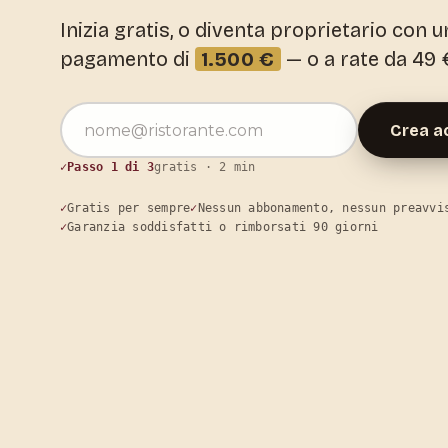
Inizia gratis, o diventa proprietario con u
pagamento di
1.500 €
— o a rate da 49
Indirizzo email
Crea a
Passo 1 di 3
gratis · 2 min
Gratis per sempre
Nessun abbonamento, nessun preavvi
Garanzia soddisfatti o rimborsati 90 giorni