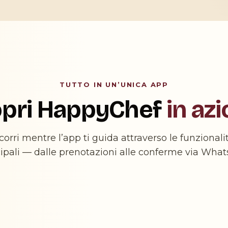
TUTTO IN UN’UNICA APP
pri HappyChef
in azi
corri mentre l’app ti guida attraverso le funzionali
cipali — dalle prenotazioni alle conferme via What