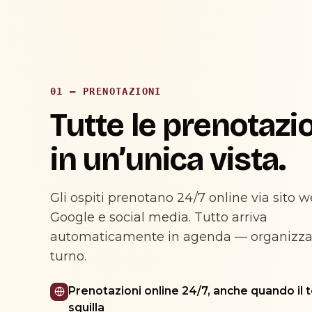
01 — PRENOTAZIONI
Tutte le prenotazi
in un’unica vista.
Gli ospiti prenotano 24/7 online via sito w
Google e social media. Tutto arriva
automaticamente in agenda — organizza
turno.
Prenotazioni online 24/7, anche quando il 
squilla