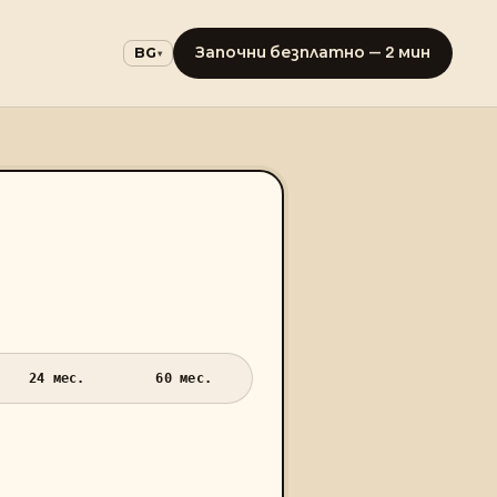
Започни безплатно — 2 мин
BG
▾
24 мес.
60 мес.