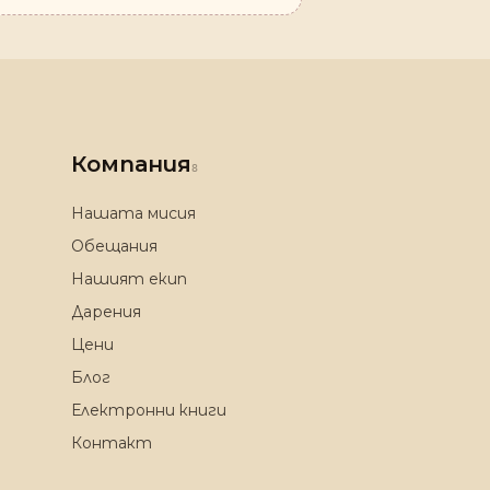
Компания
8
Нашата мисия
Обещания
Нашият екип
Дарения
Цени
Блог
Електронни книги
Контакт