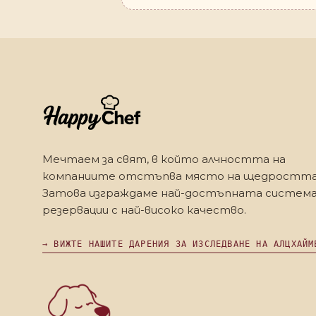
Мечтаем за свят, в който алчността на
компаниите отстъпва място на щедростта
Затова изграждаме най-достъпната система
резервации с най-високо качество.
→ ВИЖТЕ НАШИТЕ ДАРЕНИЯ ЗА ИЗСЛЕДВАНЕ НА АЛЦХАЙМ