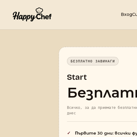
Вход
С
БЕЗПЛАТНО ЗАВИНАГИ
Start
Безплат
Всичко, за да приемате безплатн
днес
Πървите 30 дни: всички ф