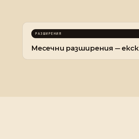
РАЗШИРЕНИЯ
Месечни разширения — екск