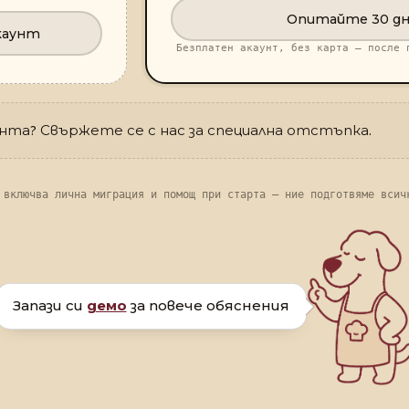
Опитайте 30 дн
каунт
Безплатен акаунт, без карта — после 
та? Свържете се с нас за специална отстъпка.
 включва лична миграция и помощ при старта — ние подготвяме всич
Запази си
демо
за повече обяснения