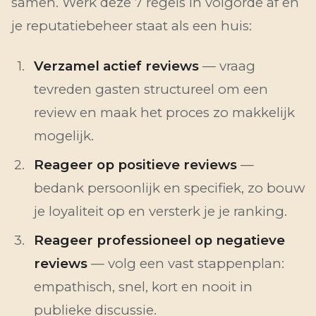
samen. Werk deze 7 regels in volgorde af en
je reputatiebeheer staat als een huis:
Verzamel actief reviews
— vraag
tevreden gasten structureel om een
review en maak het proces zo makkelijk
mogelijk.
Reageer op positieve reviews
—
bedank persoonlijk en specifiek, zo bouw
je loyaliteit op en versterk je je ranking.
Reageer professioneel op negatieve
reviews
— volg een vast stappenplan:
empathisch, snel, kort en nooit in
publieke discussie.