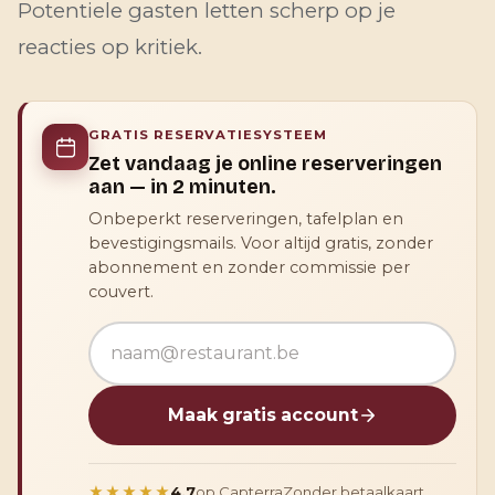
Potentiele gasten letten scherp op je
reacties op kritiek.
GRATIS RESERVATIESYSTEEM
Zet vandaag je online reserveringen
aan — in 2 minuten.
Onbeperkt reserveringen, tafelplan en
bevestigingsmails. Voor altijd gratis, zonder
abonnement en zonder commissie per
couvert.
E-mailadres
Maak gratis account
★★★★★
4,7
op Capterra
Zonder betaalkaart