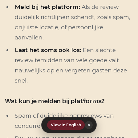
Meld bij het platform:
Als de review
duidelijk richtlijnen schendt, zoals spam,
onjuiste locatie, of persoonlijke
aanvallen.
Laat het soms ook los:
Een slechte
review temidden van vele goede valt
nauwelijks op en vergeten gasten deze
snel.
Wat kun je melden bij platforms?
Spam of duidelijke nepreviews van
×
concurrenten
View in English