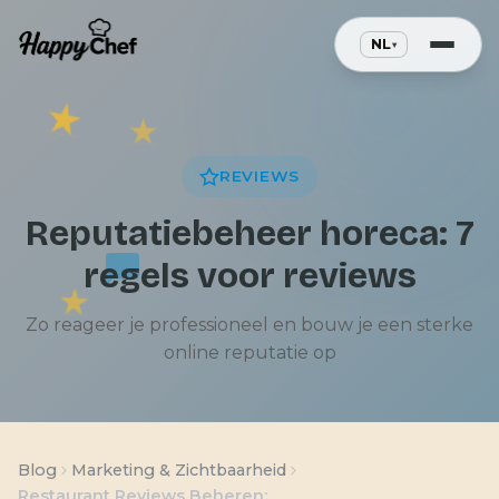
REVIEWS
Reputatiebeheer horeca: 7
regels voor reviews
Zo reageer je professioneel en bouw je een sterke
online reputatie op
Blog
Marketing & Zichtbaarheid
Restaurant Reviews Beheren: 7 Regels om op Feedback te Reageren