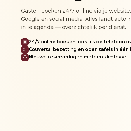
Gasten boeken 24/7 online via je website,
Google en social media. Alles landt auto
in je agenda — overzichtelijk per dienst.
24/7 online boeken, ook als de telefoon o
Couverts, bezetting en open tafels in één 
Nieuwe reserveringen meteen zichtbaar