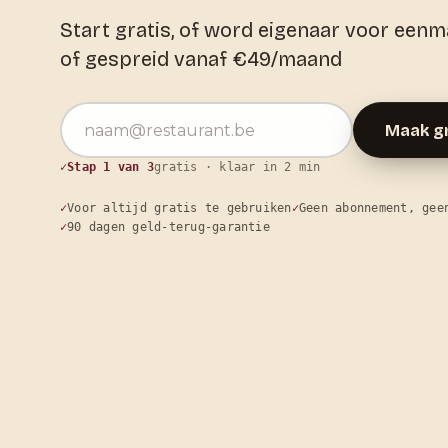
Start gratis, of word eigenaar voor eenm
of gespreid vanaf €49/maand
E-mailadres
Maak gr
Stap 1 van 3
gratis · klaar in 2 min
Voor altijd gratis te gebruiken
Geen abonnement, gee
90 dagen geld-terug-garantie