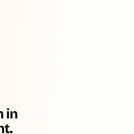
 in
ht.