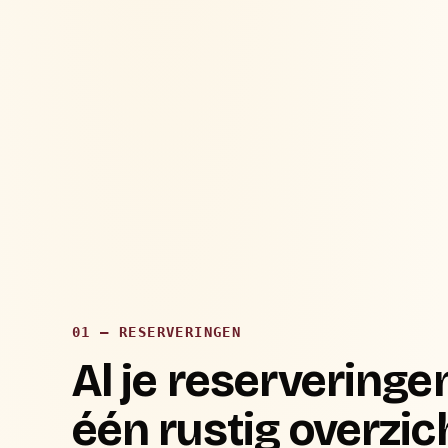
01 — RESERVERINGEN
Al je reserveringen
één rustig overzic