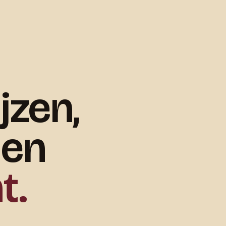
jzen,
 en
t.