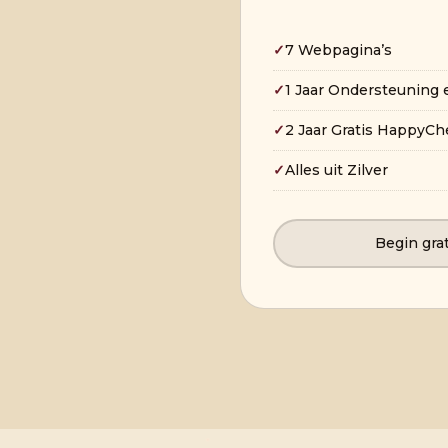
✓
7 Webpagina’s
✓
1 Jaar Ondersteuning
✓
2 Jaar Gratis HappyC
✓
Alles uit Zilver
Begin gra