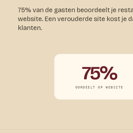
75% van de gasten beoordeelt je resta
website. Een verouderde site kost je d
klanten.
75%
OORDEELT OP WEBSITE