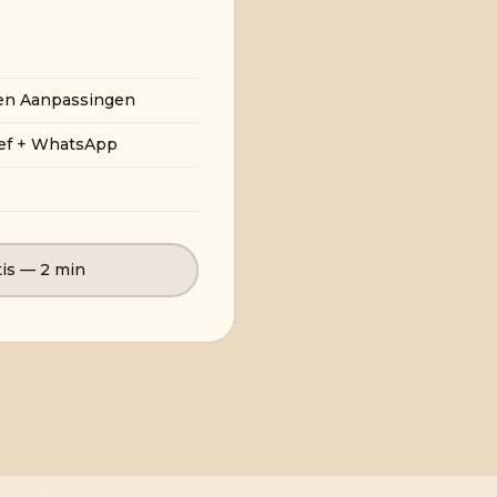
 en Aanpassingen
hef + WhatsApp
tis — 2 min