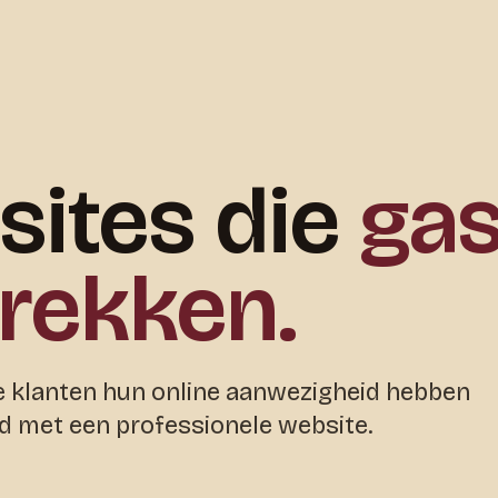
ites die
ga
rekken.
 klanten hun online aanwezigheid hebben
 met een professionele website.