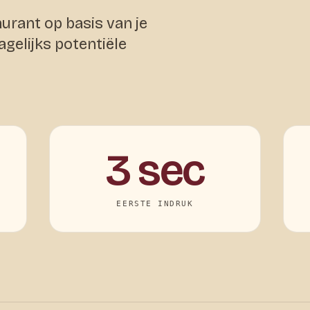
urant op basis van je
agelijks potentiële
3 sec
EERSTE INDRUK