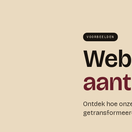
VOORBEELDEN
Webs
aant
Ontdek hoe onze
getransformeerd