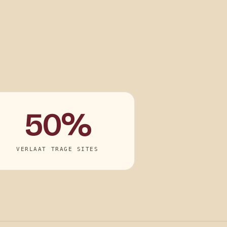
50%
VERLAAT TRAGE SITES