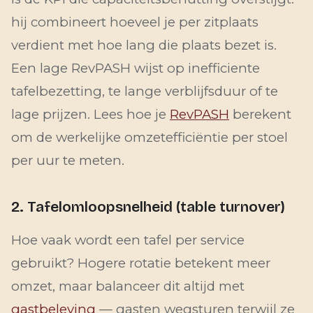
hij combineert hoeveel je per zitplaats
verdient met hoe lang die plaats bezet is.
Een lage RevPASH wijst op inefficiente
tafelbezetting, te lange verblijfsduur of te
lage prijzen. Lees hoe je
RevPASH
berekent
om de werkelijke omzetefficiëntie per stoel
per uur te meten.
2. Tafelomloopsnelheid (table turnover)
Hoe vaak wordt een tafel per service
gebruikt? Hogere rotatie betekent meer
omzet, maar balanceer dit altijd met
gastbeleving
— gasten wegsturen terwijl ze