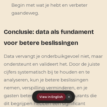
Begin met wat je hebt en verbeter
gaandeweg.
Conclusie: data als fundament
voor betere beslissingen
Data vervangt je onderbuikgevoel niet, maar
ondersteunt en valideert het. Door de juiste
cijfers systematisch bij te houden en te
analyseren, kun je betere beslissingen
nemen, verspilling verminderen, en je
gasten beter bedienen. De restaurants die
×
View in English
dit begrijpen hebben een significant