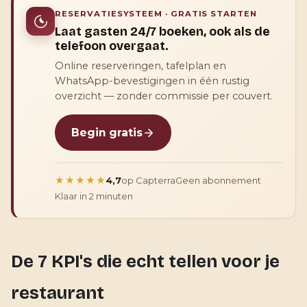
RESERVATIESYSTEEM · GRATIS STARTEN
Laat gasten 24/7 boeken, ook als de
telefoon overgaat.
Online reserveringen, tafelplan en
WhatsApp-bevestigingen in één rustig
overzicht — zonder commissie per couvert.
Begin gratis
★★★★★
4,7
op Capterra
Geen abonnement
Klaar in 2 minuten
De 7 KPI's die echt tellen voor je
restaurant