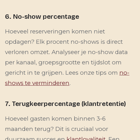
6. No-show percentage
Hoeveel reserveringen komen niet
opdagen? Elk procent no-shows is direct
verloren omzet. Analyseer je no-show data
per kanaal, groepsgrootte en tijdslot om
gericht in te grijpen. Lees onze tips om
no-
shows te verminderen
.
7. Terugkeerpercentage (klantretentie)
Hoeveel gasten komen binnen 3-6
maanden terug? Dit is cruciaal voor
duurzaam succes en
klantloyaliteit
. Een