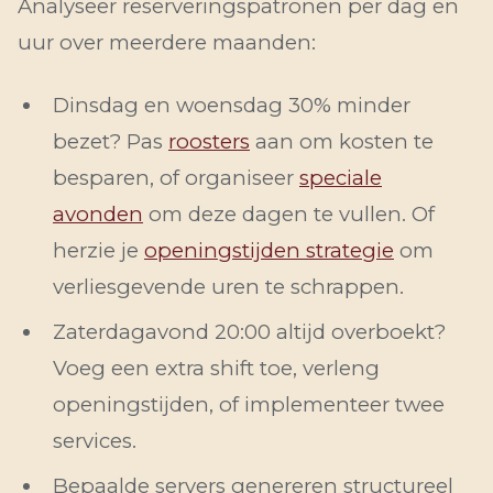
Analyseer reserveringspatronen per dag en
uur over meerdere maanden:
Dinsdag en woensdag 30% minder
bezet? Pas
roosters
aan om kosten te
besparen, of organiseer
speciale
avonden
om deze dagen te vullen. Of
herzie je
openingstijden strategie
om
verliesgevende uren te schrappen.
Zaterdagavond 20:00 altijd overboekt?
Voeg een extra shift toe, verleng
openingstijden, of implementeer twee
services.
Bepaalde servers genereren structureel