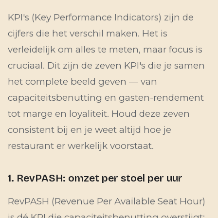
KPI's (Key Performance Indicators) zijn de
cijfers die het verschil maken. Het is
verleidelijk om alles te meten, maar focus is
cruciaal. Dit zijn de zeven KPI's die je samen
het complete beeld geven — van
capaciteitsbenutting en gasten-rendement
tot marge en loyaliteit. Houd deze zeven
consistent bij en je weet altijd hoe je
restaurant er werkelijk voorstaat.
1. RevPASH: omzet per stoel per uur
RevPASH (Revenue Per Available Seat Hour)
is dé KPI die capaciteitsbenutting overstijgt: