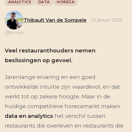
ANALYTICS
DATA
HORECA
Thibault Van de Sompele
25 januari 2026
14 min
Veel restauranthouders nemen
beslissingen op gevoel.
Jarenlange ervaring en een goed
ontwikkelde intuïtie zijn waardevol, en dat
werkt tot op zekere hoogte. Maar in de
huidige competitieve horecamarkt maken
data en analytics
het verschil tussen
restaurants die overleven en restaurants die