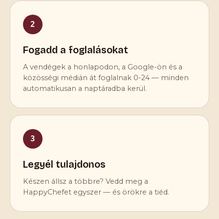
2
Fogadd a foglalásokat
A vendégek a honlapodon, a Google-ön és a
közösségi médián át foglalnak 0-24 — minden
automatikusan a naptáradba kerül.
3
Legyél tulajdonos
Készen állsz a többre? Vedd meg a
HappyChefet egyszer — és örökre a tiéd.