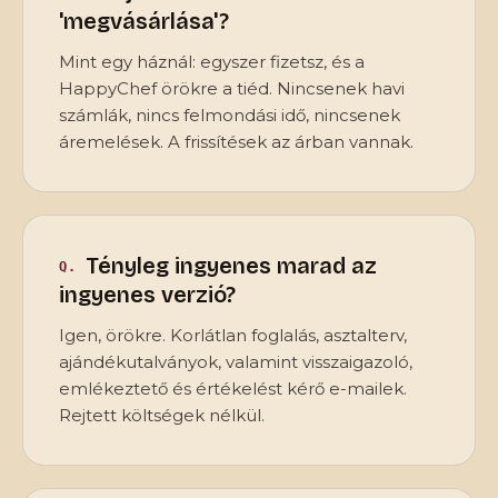
'megvásárlása'?
Mint egy háznál: egyszer fizetsz, és a
HappyChef örökre a tiéd. Nincsenek havi
számlák, nincs felmondási idő, nincsenek
áremelések. A frissítések az árban vannak.
Tényleg ingyenes marad az
ingyenes verzió?
Igen, örökre. Korlátlan foglalás, asztalterv,
ajándékutalványok, valamint visszaigazoló,
emlékeztető és értékelést kérő e-mailek.
Rejtett költségek nélkül.