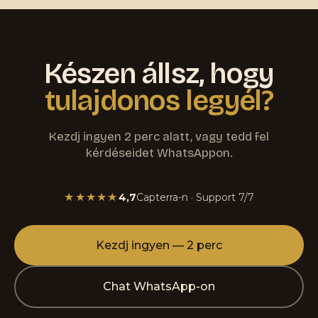
Készen állsz, hogy
tulajdonos legyél?
Kezdj ingyen 2 perc alatt, vagy tedd fel
kérdéseidet WhatsAppon.
★★★★★
4,7
Capterra-n · Support 7/7
Kezdj ingyen — 2 perc
Chat WhatsApp-on