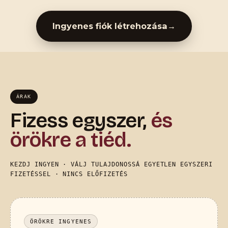
Ingyenes fiók létrehozása
→
ÁRAK
Fizess egyszer,
és
örökre a tiéd.
KEZDJ INGYEN · VÁLJ TULAJDONOSSÁ EGYETLEN EGYSZERI
FIZETÉSSEL · NINCS ELŐFIZETÉS
ÖRÖKRE INGYENES