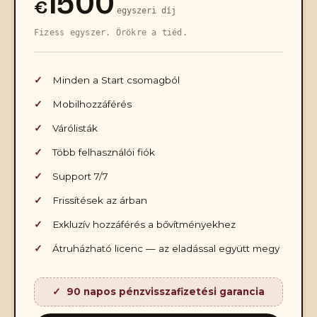
1500
€
egyszeri díj
Fizess egyszer. Örökre a tiéd.
Minden a Start csomagból
Mobilhozzáférés
Várólisták
Több felhasználói fiók
Support 7/7
Frissítések az árban
Exkluzív hozzáférés a bővítményekhez
Átruházható licenc — az eladással együtt megy
90 napos pénzvisszafizetési garancia