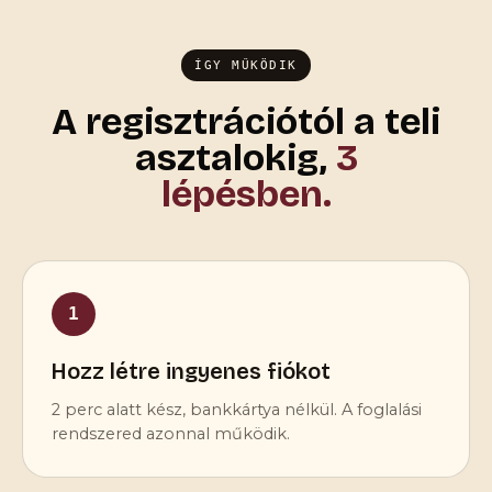
ÍGY MŰKÖDIK
A regisztrációtól a teli
asztalokig,
3
lépésben.
1
Hozz létre ingyenes fiókot
2 perc alatt kész, bankkártya nélkül. A foglalási
rendszered azonnal működik.