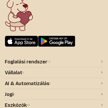
Foglalási rendszer
15
Vállalat
8
AI & Automatizálás
5
Jogi
2
Eszközök
48