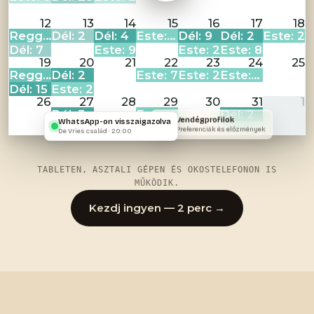
12
13
14
15
16
17
18
Reggel: 4
Dél: 2
Dél: 4
Este: 10
Dél: 9
Dél: 2
Este: 2
Dél: 7
Este: 9
Este: 2
Este: 8
19
20
21
22
23
24
25
Reggel: 15
Dél: 2
Este: 7
Este: 2
Este: 10
Dél: 15
Este: 2
26
27
28
29
30
31
1
Dél: 3
Este: 4
Dél: 2
Vendégprofilok
WhatsApp-on visszaigazolva
Preferenciák és előzmények
De Vries család · 20:00
TABLETEN, ASZTALI GÉPEN ÉS OKOSTELEFONON IS
MŰKÖDIK.
Kezdj ingyen — 2 perc →