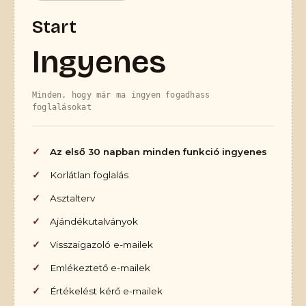
Start
Ingyenes
Minden, hogy már ma ingyen fogadhass
foglalásokat
Az első 30 napban minden funkció ingyenes
Korlátlan foglalás
Asztalterv
Ajándékutalványok
Visszaigazoló e-mailek
Emlékeztető e-mailek
Értékelést kérő e-mailek