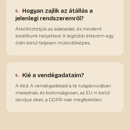
Hogyan zajlik az átállás a
jelenlegi rendszeremről?
Átköltöztetjük az adataidat, és mindent
beállítunk helyetted. A legtöbb étterem egy
órán belül teljesen működőképes.
Kié a vendégadataim?
A tiéd. A vendégadataid a te tulajdonodban
maradnak, és biztonságosan, az EU-n belül
tároljuk őket, a GDPR-nak megfelelően.