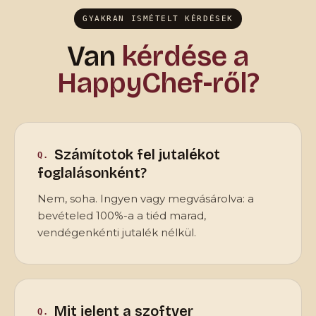
GYAKRAN ISMÉTELT KÉRDÉSEK
Van
kérdése a
HappyChef-ről?
Számítotok fel jutalékot
foglalásonként?
Nem, soha. Ingyen vagy megvásárolva: a
bevételed 100%-a a tiéd marad,
vendégenkénti jutalék nélkül.
Mit jelent a szoftver