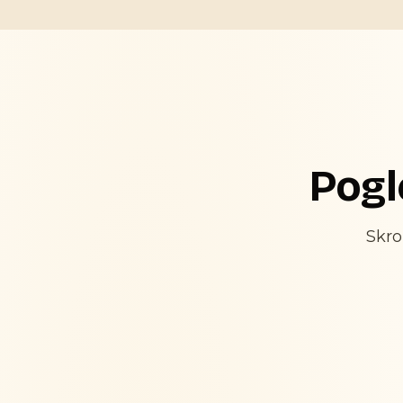
Pogl
Skro