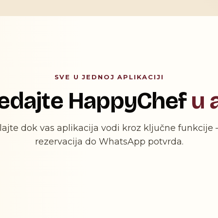
SVE U JEDNOJ APLIKACIJI
edajte HappyChef
u a
lajte dok vas aplikacija vodi kroz ključne funkcije
rezervacija do WhatsApp potvrda.