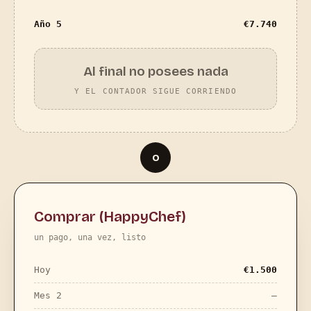
Año 5
€
7.740
Al final no posees nada
Y EL CONTADOR SIGUE CORRIENDO
o
Comprar (HappyChef)
un pago, una vez, listo
Hoy
€
1.500
Mes 2
—