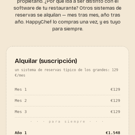
propietario. ¿Por qué iba a ser distinto con el
software de tu restaurante? Otros sistemas de
reservas se alquilan — mes tras mes, año tras
año. HappyChef lo compras una vez, y es tuyo
para siempre.
Alquilar (suscripción)
un sistema de reservas típico de los grandes: 129
€/mes
Mes 1
€
129
Mes 2
€
129
Mes 3
€
129
· · · para siempre · · ·
Año 1
€
1.548