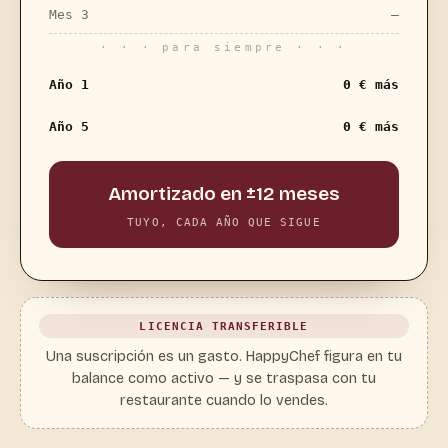
Mes 3
—
· · · para siempre · · ·
Año 1
0 € más
Año 5
0 € más
Amortizado en ±12 meses
TUYO, CADA AÑO QUE SIGUE
LICENCIA TRANSFERIBLE
Una suscripción es un gasto. HappyChef figura en tu
balance como activo — y se traspasa con tu
restaurante cuando lo vendes.