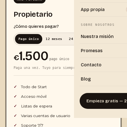
App propia
Propietario
SOBRE NOSOTROS
¿Cómo quieres pagar?
Nuestra misión
Pago único
12 meses
24 meses
60 meses
Promesas
1.500
€
pago único
Contacto
Paga una vez. Tuyo para siempre.
Blog
Todo de Start
Acceso móvil
Empieza gratis — 2
Listas de espera
Varias cuentas de usuario
Soporte 7/7