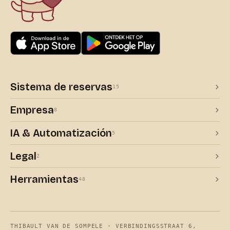
Sistema de reservas
15
Empresa
8
IA & Automatización
5
Legal
2
Herramientas
48
THIBAULT VAN DE SOMPELE · VERBINDINGSSTRAAT 6,