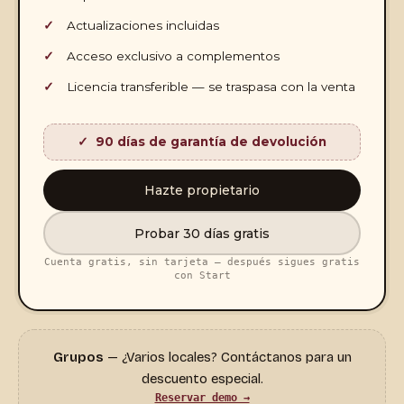
Actualizaciones incluidas
Acceso exclusivo a complementos
Licencia transferible — se traspasa con la venta
90 días de garantía de devolución
Hazte propietario
Probar 30 días gratis
Cuenta gratis, sin tarjeta — después sigues gratis
con Start
Grupos
— ¿Varios locales? Contáctanos para un
descuento especial.
Reservar demo →