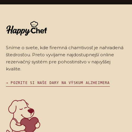
Sníme o svete, kde firemná chamtivosť je nahradená
štedrosťou. Preto vyvíjame najdostupnejší online
rezervačný systém pre pohostinstvo v najvyššej
kvalite.
→ POZRITE SI NAŠE DARY NA VÝSKUM ALZHEIMERA