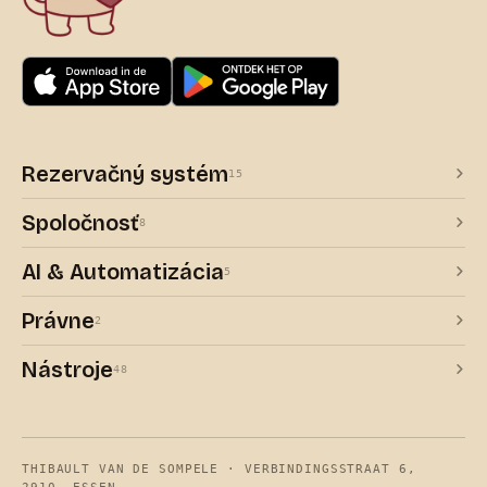
Rezervačný systém
15
Spoločnosť
8
AI & Automatizácia
5
Právne
2
Nástroje
48
THIBAULT VAN DE SOMPELE · VERBINDINGSSTRAAT 6,