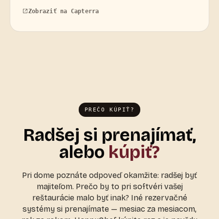
Zobraziť na Capterra
PREČO KÚPIŤ?
Radšej si prenajímať,
alebo
kúpiť?
Pri dome poznáte odpoveď okamžite: radšej byť
majiteľom. Prečo by to pri softvéri vašej
reštaurácie malo byť inak? Iné rezervačné
systémy si prenajímate — mesiac za mesiacom,