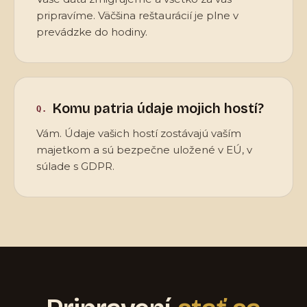
pripravíme. Väčšina reštaurácií je plne v
prevádzke do hodiny.
Komu patria údaje mojich hostí?
Vám. Údaje vašich hostí zostávajú vaším
majetkom a sú bezpečne uložené v EÚ, v
súlade s GDPR.