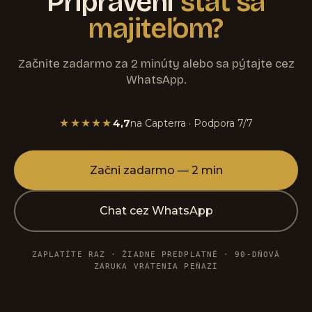
Pripravení
stať sa
majiteľom?
Začnite zadarmo za 2 minúty alebo sa pýtajte cez
WhatsApp.
★★★★★
4,7
na Capterra · Podpora 7/7
Začni zadarmo — 2 min
Chat cez WhatsApp
ZAPLATÍTE RAZ · ŽIADNE PREDPLATNÉ · 90-DŇOVÁ
ZÁRUKA VRÁTENIA PEŇAZÍ