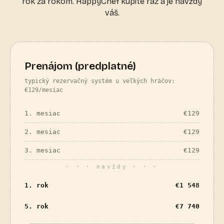
rok za rokom. HappyChef kúpite raz a je navždy
váš.
Prenájom (predplatné)
typický rezervačný systém u veľkých hráčov:
€129/mesiac
1. mesiac
€
129
2. mesiac
€
129
3. mesiac
€
129
· · · navždy · · ·
1. rok
€
1 548
5. rok
€
7 740