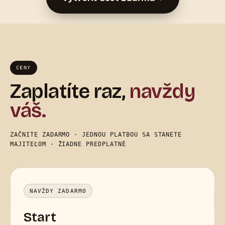
CENY
Zaplatíte raz,
navždy
váš.
ZAČNITE ZADARMO · JEDNOU PLATBOU SA STANETE
MAJITEĽOM · ŽIADNE PREDPLATNÉ
NAVŽDY ZADARMO
Start