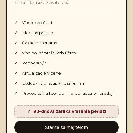
Zaplatíte raz. Navždy váš.
Všetko zo Start
Mobilný prístup
Čakacie zoznamy
Viac používateľských účtov
Podpora 7/7
Aktualizácie v cene
Exkluzívny prístup k rozšíreniam
Prevoditeľná licencia — prechádza pri predaji
90-dňová záruka vrátenia peňazí
Staňte sa majiteľom