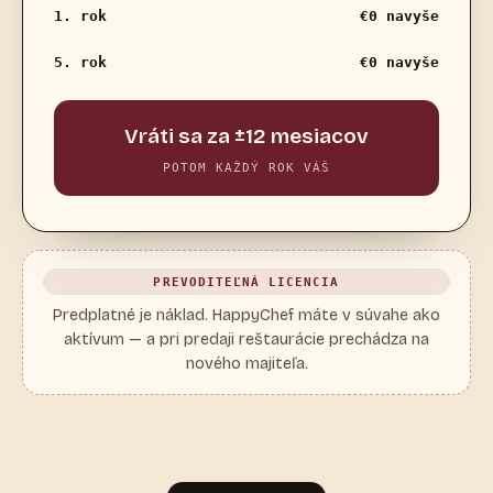
1. rok
€0 navyše
5. rok
€0 navyše
Vráti sa za ±12 mesiacov
POTOM KAŽDÝ ROK VÁŠ
PREVODITEĽNÁ LICENCIA
Predplatné je náklad. HappyChef máte v súvahe ako
aktívum — a pri predaji reštaurácie prechádza na
nového majiteľa.