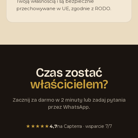
Twoją własnością i są bezpiecznie
przechowywane w UE, zgodnie z RODO.
Czas zostać
właścicielem?
Zacznij za darmo w 2 minuty lub zadaj pytania
przez WhatsApp.
★★★★★
4,7
na Capterra · wsparcie 7/7