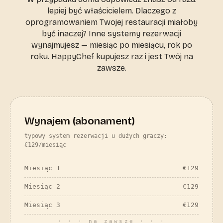
lepiej być właścicielem. Dlaczego z
oprogramowaniem Twojej restauracji miałoby
być inaczej? Inne systemy rezerwacji
wynajmujesz — miesiąc po miesiącu, rok po
roku. HappyChef kupujesz raz i jest Twój na
zawsze.
Wynajem (abonament)
typowy system rezerwacji u dużych graczy:
€129/miesiąc
Miesiąc 1
€
129
Miesiąc 2
€
129
Miesiąc 3
€
129
· · · na zawsze · · ·