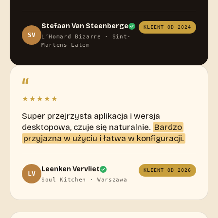
Stefaan Van Steenberge
KLIENT OD 2024
SV
L’Homard Bizarre · Sint-
Martens-Latem
“
★★★★★
Super przejrzysta aplikacja i wersja
desktopowa, czuje się naturalnie.
Bardzo
przyjazna w użyciu i łatwa w konfiguracji.
Leenken Vervliet
KLIENT OD 2026
LV
Soul Kitchen · Warszawa