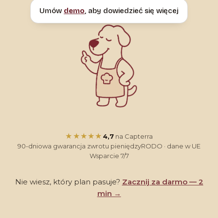
Umów
demo
, aby dowiedzieć się więcej
★★★★★
4,7
na Capterra
90-dniowa gwarancja zwrotu pieniędzy
RODO · dane w UE
Wsparcie 7/7
Nie wiesz, który plan pasuje?
Zacznij za darmo — 2
min →