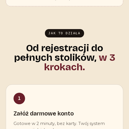
JAK TO DZIAŁA
Od rejestracji do
pełnych stolików,
w 3
krokach.
1
Załóż darmowe konto
Gotowe w 2 minuty, bez karty. Twój system