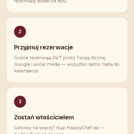
rezerwacji działa od razu.
2
Przyjmuj rezerwacje
Goście rezerwują 24/7 przez Twoją stronę,
Google i social media — wszystko samo trafia do
kalendarza.
3
Zostań właścicielem
Gotowy na więcej? Kup HappyChef raz —