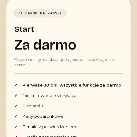
ZA DARMO NA ZAWSZE
Start
Za darmo
Wszystko, by od dziś przyjmować rezerwacje za
darmo
Pierwsze 30 dni: wszystkie funkcje za darmo
Nielimitowane rezerwacje
Plan stołu
Karty podarunkowe
E-maile z potwierdzeniem
E-maile z przypomnieniem