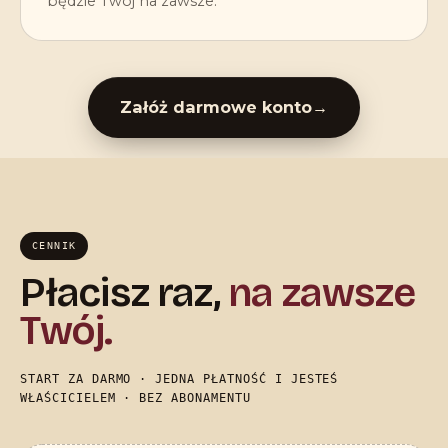
będzie Twój na zawsze.
Załóż darmowe konto
→
CENNIK
Płacisz raz,
na zawsze
Twój.
START ZA DARMO · JEDNA PŁATNOŚĆ I JESTEŚ
WŁAŚCICIELEM · BEZ ABONAMENTU