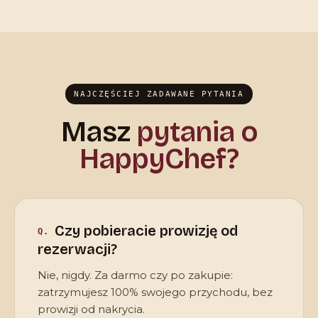
NAJCZĘŚCIEJ ZADAWANE PYTANIA
Masz
pytania o
HappyChef?
Czy pobieracie prowizję od
rezerwacji?
Nie, nigdy. Za darmo czy po zakupie:
zatrzymujesz 100% swojego przychodu, bez
prowizji od nakrycia.