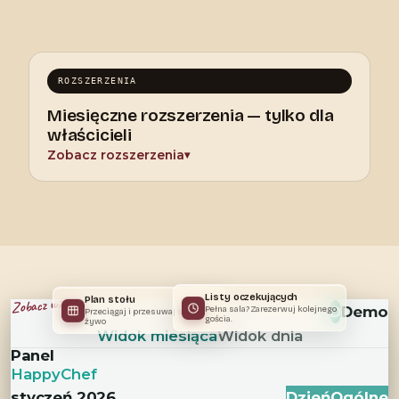
ROZSZERZENIA
Miesięczne rozszerzenia — tylko dla
właścicieli
Zobacz rozszerzenia
▾
Plan stołu
Listy oczekujących
Zobacz wideo
Szukaj
D
Demo
Przeciągaj i przesuwaj stoliki na
Pełna sala? Zarezerwuj kolejnego
żywo
gościa.
Widok miesiąca
Widok dnia
Panel
HappyChef
styczeń 2026
Dzień
Ogólne