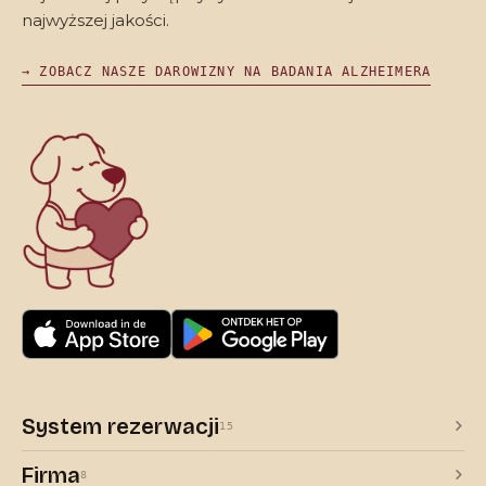
najwyższej jakości.
→ ZOBACZ NASZE DAROWIZNY NA BADANIA ALZHEIMERA
System rezerwacji
15
Firma
8