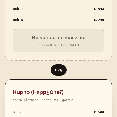
Rok 1
€
1548
Rok 5
€
7740
Na koniec nie masz nic
A LICZNIK BIJE DALEJ
czy
Kupno (HappyChef)
jedna płatność, jeden raz, gotowe
Dziś
€
1500