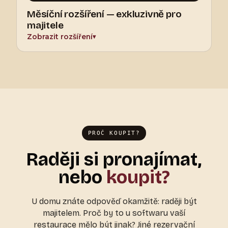
Měsíční rozšíření — exkluzivně pro
majitele
Zobrazit rozšíření
▾
PROČ KOUPIT?
Raději si pronajímat,
nebo
koupit?
U domu znáte odpověď okamžitě: raději být
majitelem. Proč by to u softwaru vaší
restaurace mělo být jinak? Jiné rezervační