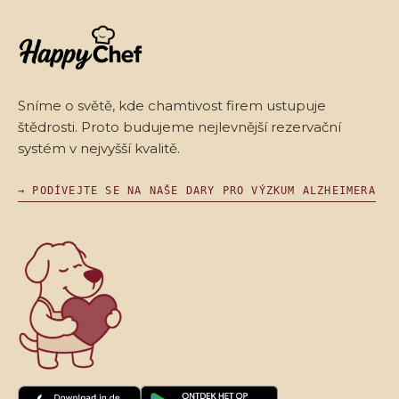
Sníme o světě, kde chamtivost firem ustupuje
štědrosti. Proto budujeme nejlevnější rezervační
systém v nejvyšší kvalitě.
→ PODÍVEJTE SE NA NAŠE DARY PRO VÝZKUM ALZHEIMERA