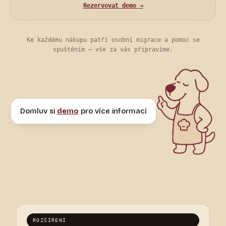
Rezervovat demo →
Ke každému nákupu patří osobní migrace a pomoc se
spuštěním — vše za vás připravíme.
Domluv si
demo
pro více informací
ROZŠÍŘENÍ