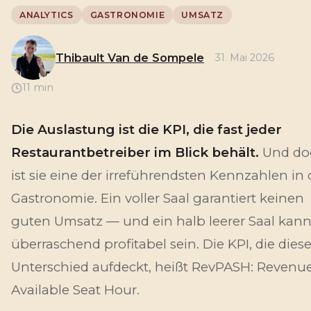
ANALYTICS
GASTRONOMIE
UMSATZ
Thibault Van de Sompele
31. Mai 2026
11 min
Die Auslastung ist die KPI, die fast jeder
Restaurantbetreiber im Blick behält.
Und do
ist sie eine der irreführendsten Kennzahlen in 
Gastronomie. Ein voller Saal garantiert keinen
guten Umsatz — und ein halb leerer Saal kan
überraschend profitabel sein. Die KPI, die dies
Unterschied aufdeckt, heißt RevPASH: Revenu
Available Seat Hour.