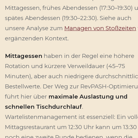
Mittagessen, frühes Abendessen (17:30–19:30) 
spätes Abendessen (19:30–22:30). Siehe auch
unsere Analyse zum
Managen von Stoßzeiten
ergänzenden Kontext.
Mittagessen
haben in der Regel eine höhere
Rotation und kürzere Verweildauer (45–75
Minuten), aber auch niedrigere durchschnittli
Bestellwerte. Der Weg zur RevPASH-Optimier
führt hier über
maximale Auslastung und
schnellen Tischdurchlauf
.
Wartelistenmanagement ist essenziell: Ein voll
Mittagsrestaurant um 12:30 Uhr kann um 13:30
noch eine zweite Runde bedienen, wenn die