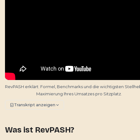
RevPASH erklärt: Formel, Benchmarks und die wichtigsten Stellhe
Maximierung Ihres Umsatzes pro Sitzplatz.
Transkript anzeigen
Was ist RevPASH?