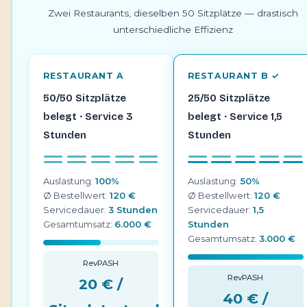
Zwei Restaurants, dieselben 50 Sitzplätze — drastisch
unterschiedliche Effizienz
RESTAURANT A
RESTAURANT B ✓
50/50 Sitzplätze
25/50 Sitzplätze
belegt · Service 3
belegt · Service 1,5
Stunden
Stunden
Auslastung:
100%
Auslastung:
50%
Ø Bestellwert:
120 €
Ø Bestellwert:
120 €
Servicedauer:
3 Stunden
Servicedauer:
1,5
Gesamtumsatz:
6.000 €
Stunden
Gesamtumsatz:
3.000 €
RevPASH
RevPASH
20 € /
40 € /