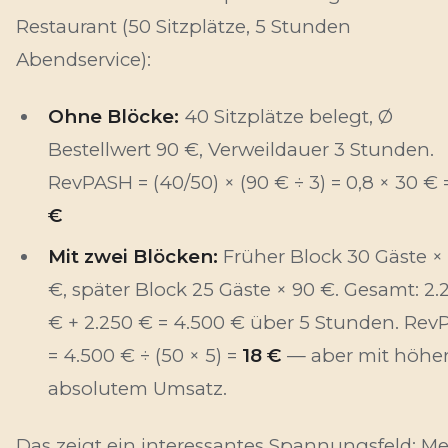
Restaurant (50 Sitzplätze, 5 Stunden
Abendservice):
Ohne Blöcke:
40 Sitzplätze belegt, Ø
Bestellwert 90 €, Verweildauer 3 Stunden.
RevPASH = (40/50) × (90 € ÷ 3) = 0,8 × 30 €
€
Mit zwei Blöcken:
Früher Block 30 Gäste ×
€, später Block 25 Gäste × 90 €. Gesamt: 2.
€ + 2.250 € = 4.500 € über 5 Stunden. Re
= 4.500 € ÷ (50 × 5) =
18 €
— aber mit höhe
absolutem Umsatz.
Das zeigt ein interessantes Spannungsfeld: M