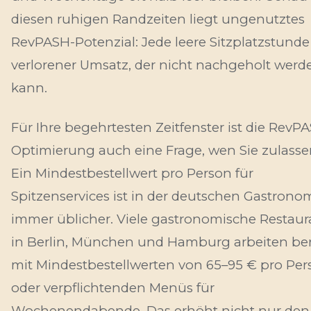
diesen ruhigen Randzeiten liegt ungenutztes
RevPASH-Potenzial: Jede leere Sitzplatzstunde 
verlorener Umsatz, der nicht nachgeholt werd
kann.
Für Ihre begehrtesten Zeitfenster ist die RevP
Optimierung auch eine Frage,
wen Sie zulass
Ein Mindestbestellwert pro Person für
Spitzenservices ist in der deutschen Gastrono
immer üblicher. Viele gastronomische Restaur
in Berlin, München und Hamburg arbeiten ber
mit Mindestbestellwerten von 65–95 € pro Per
oder verpflichtenden Menüs für
Wochenendabende. Das erhöht nicht nur den