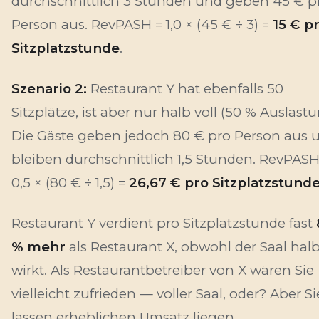
durchschnittlich 3 Stunden und geben 45 € p
Person aus. RevPASH = 1,0 × (45 € ÷ 3) =
15 € p
Sitzplatzstunde
.
Szenario 2:
Restaurant Y hat ebenfalls 50
Sitzplätze, ist aber nur halb voll (50 % Auslastu
Die Gäste geben jedoch 80 € pro Person aus 
bleiben durchschnittlich 1,5 Stunden. RevPASH
0,5 × (80 € ÷ 1,5) =
26,67 € pro Sitzplatzstund
Restaurant Y verdient pro Sitzplatzstunde fast
% mehr
als Restaurant X, obwohl der Saal halb
wirkt. Als Restaurantbetreiber von X wären Sie
vielleicht zufrieden — voller Saal, oder? Aber Si
lassen erheblichen Umsatz liegen.