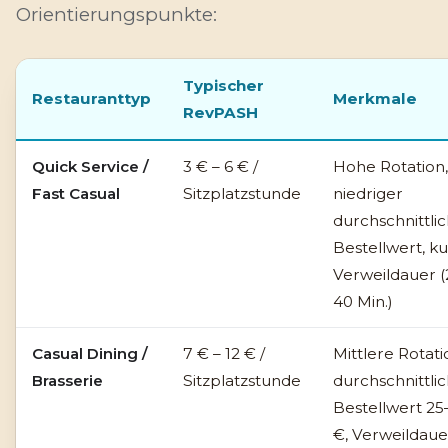
Orientierungspunkte:
Typischer
Restauranttyp
Merkmale
RevPASH
Quick Service /
3 € – 6 € /
Hohe Rotation,
Fast Casual
Sitzplatzstunde
niedriger
durchschnittli
Bestellwert, k
Verweildauer (
40 Min.)
Casual Dining /
7 € – 12 € /
Mittlere Rotati
Brasserie
Sitzplatzstunde
durchschnittli
Bestellwert 25
€, Verweildaue