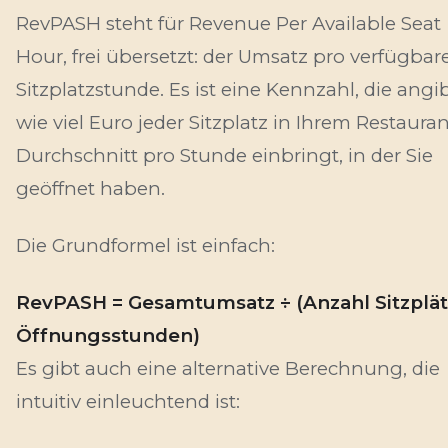
RevPASH steht für
Revenue Per Available Seat
Hour
, frei übersetzt: der Umsatz pro verfügbar
Sitzplatzstunde. Es ist eine Kennzahl, die angib
wie viel Euro jeder Sitzplatz in Ihrem Restaura
Durchschnitt pro Stunde einbringt, in der Sie
geöffnet haben.
Die Grundformel ist einfach:
RevPASH = Gesamtumsatz ÷ (Anzahl Sitzplät
Öffnungsstunden)
Es gibt auch eine alternative Berechnung, die
intuitiv einleuchtend ist: