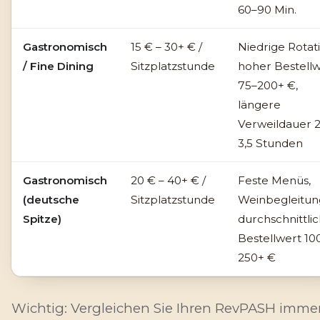
60–90 Min.
Gastronomisch
15 € – 30+ € /
Niedrige Rotati
/ Fine Dining
Sitzplatzstunde
hoher Bestell
75–200+ €,
längere
Verweildauer 
3,5 Stunden
Gastronomisch
20 € – 40+ € /
Feste Menüs,
(deutsche
Sitzplatzstunde
Weinbegleitun
Spitze)
durchschnittli
Bestellwert 10
250+ €
Wichtig: Vergleichen Sie Ihren RevPASH
imme