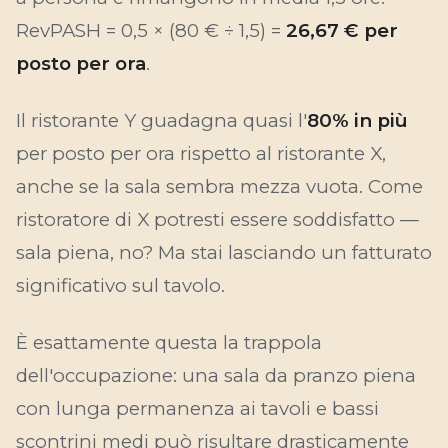
RevPASH = 0,5 × (80 € ÷ 1,5) =
26,67 € per
posto per ora
.
Il ristorante Y guadagna quasi l'
80% in più
per posto per ora rispetto al ristorante X,
anche se la sala sembra mezza vuota. Come
ristoratore di X potresti essere soddisfatto —
sala piena, no? Ma stai lasciando un fatturato
significativo sul tavolo.
È esattamente questa la trappola
dell'occupazione: una sala da pranzo piena
con lunga permanenza ai tavoli e bassi
scontrini medi può risultare drasticamente