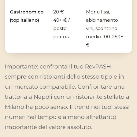
Gastronomico
20 € –
Menu fissi,
(top italiano)
40+ € /
abbinamento
posto
vini, scontrino
per ora
medio 100-250+
€
Importante: confronta il tuo RevPASH
sempre
con ristoranti dello stesso tipo e in
un mercato comparabile. Confrontare una
trattoria a Napoli con un ristorante stellato a
Milano ha poco senso. Il trend nei tuoi
stessi
numeri nel tempo è almeno altrettanto
importante del valore assoluto.