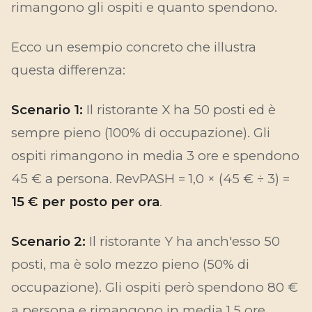
rimangono gli ospiti e quanto spendono.
Ecco un esempio concreto che illustra
questa differenza:
Scenario 1:
Il ristorante X ha 50 posti ed è
sempre pieno (100% di occupazione). Gli
ospiti rimangono in media 3 ore e spendono
45 € a persona. RevPASH = 1,0 × (45 € ÷ 3) =
15 € per posto per ora
.
Scenario 2:
Il ristorante Y ha anch'esso 50
posti, ma è solo mezzo pieno (50% di
occupazione). Gli ospiti però spendono 80 €
a persona e rimangono in media 1,5 ore.