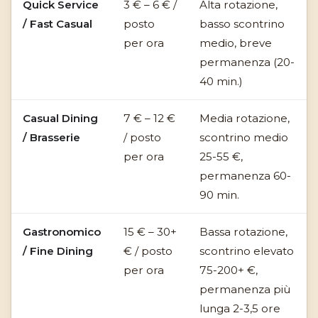
Quick Service
3 € – 6 € /
Alta rotazione,
/ Fast Casual
posto
basso scontrino
per ora
medio, breve
permanenza (20-
40 min.)
Casual Dining
7 € – 12 €
Media rotazione,
/ Brasserie
/ posto
scontrino medio
per ora
25-55 €,
permanenza 60-
90 min.
Gastronomico
15 € – 30+
Bassa rotazione,
/ Fine Dining
€ / posto
scontrino elevato
per ora
75-200+ €,
permanenza più
lunga 2-3,5 ore