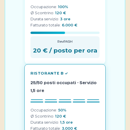
Occupazione:
100%
Ø Scontrino:
120 €
Durata servizio:
3 ore
Fatturato totale:
6.000 €
RevPASH
20 € / posto per ora
RISTORANTE B ✓
25/50 posti occupati · Servizio
1,5 ore
Occupazione:
50%
Ø Scontrino:
120 €
Durata servizio:
1,5 ore
Fatturato totale:
3.000 €