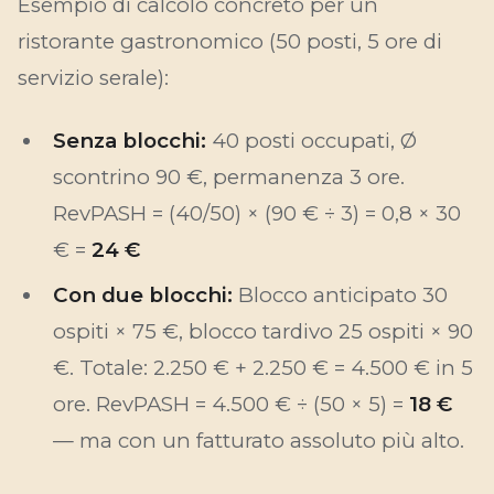
Esempio di calcolo concreto per un
ristorante gastronomico (50 posti, 5 ore di
servizio serale):
Senza blocchi:
40 posti occupati, Ø
scontrino 90 €, permanenza 3 ore.
RevPASH = (40/50) × (90 € ÷ 3) = 0,8 × 30
€ =
24 €
Con due blocchi:
Blocco anticipato 30
ospiti × 75 €, blocco tardivo 25 ospiti × 90
€. Totale: 2.250 € + 2.250 € = 4.500 € in 5
ore. RevPASH = 4.500 € ÷ (50 × 5) =
18 €
— ma con un fatturato assoluto più alto.