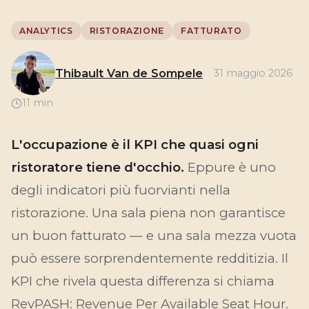
ANALYTICS
RISTORAZIONE
FATTURATO
Thibault Van de Sompele
31 maggio 2026
11 min
L'occupazione è il KPI che quasi ogni
ristoratore tiene d'occhio.
Eppure è uno
degli indicatori più fuorvianti nella
ristorazione. Una sala piena non garantisce
un buon fatturato — e una sala mezza vuota
può essere sorprendentemente redditizia. Il
KPI che rivela questa differenza si chiama
RevPASH: Revenue Per Available Seat Hour.